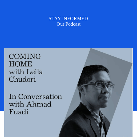
STAY INFORMED
Our Podcast