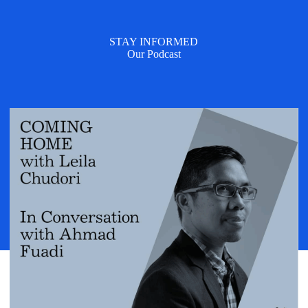
STAY INFORMED
Our Podcast