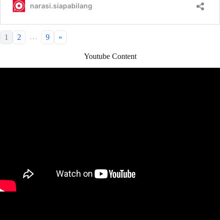
…
1
2
9
»
Youtube Content