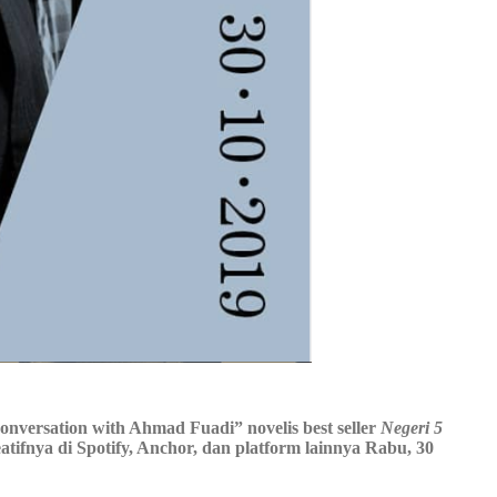
nversation with Ahmad Fuadi” novelis best seller
Negeri 5
ifnya di Spotify, Anchor, dan platform lainnya Rabu, 30