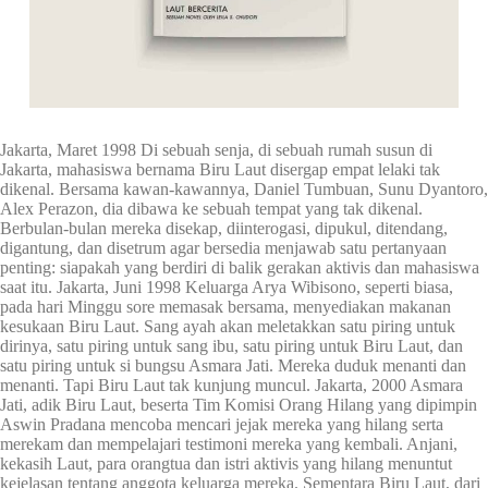
Jakarta, Maret 1998 Di sebuah senja, di sebuah rumah susun di
Jakarta, mahasiswa bernama Biru Laut disergap empat lelaki tak
dikenal. Bersama kawan-kawannya, Daniel Tumbuan, Sunu Dyantoro,
Alex Perazon, dia dibawa ke sebuah tempat yang tak dikenal.
Berbulan-bulan mereka disekap, diinterogasi, dipukul, ditendang,
digantung, dan disetrum agar bersedia menjawab satu pertanyaan
penting: siapakah yang berdiri di balik gerakan aktivis dan mahasiswa
saat itu. Jakarta, Juni 1998 Keluarga Arya Wibisono, seperti biasa,
pada hari Minggu sore memasak bersama, menyediakan makanan
kesukaan Biru Laut. Sang ayah akan meletakkan satu piring untuk
dirinya, satu piring untuk sang ibu, satu piring untuk Biru Laut, dan
satu piring untuk si bungsu Asmara Jati. Mereka duduk menanti dan
menanti. Tapi Biru Laut tak kunjung muncul. Jakarta, 2000 Asmara
Jati, adik Biru Laut, beserta Tim Komisi Orang Hilang yang dipimpin
Aswin Pradana mencoba mencari jejak mereka yang hilang serta
merekam dan mempelajari testimoni mereka yang kembali. Anjani,
kekasih Laut, para orangtua dan istri aktivis yang hilang menuntut
kejelasan tentang anggota keluarga mereka. Sementara Biru Laut, dari