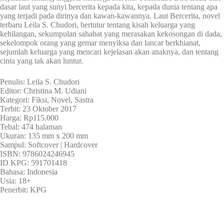
dasar laut yang sunyi bercerita kepada kita, kepada dunia tentang apa
yang terjadi pada dirinya dan kawan-kawannya. Laut Bercerita, novel
terbaru Leila S. Chudori, bertutur tentang kisah keluarga yang
kehilangan, sekumpulan sahabat yang merasakan kekosongan di dada,
sekelompok orang yang gemar menyiksa dan lancar berkhianat,
sejumlah keluarga yang mencari kejelasan akan anaknya, dan tentang
cinta yang tak akan luntur.
Penulis: Leila S. Chudori
Editor: Christina M. Udiani
Kategori: Fiksi, Novel, Sastra
Terbit: 23 Oktober 2017
Harga: Rp115.000
Tebal: 474 halaman
Ukuran: 135 mm x 200 mm
Sampul: Softcover | Hardcover
ISBN: 9786024246945
ID KPG: 591701418
Bahasa: Indonesia
Usia: 18+
Penerbit: KPG