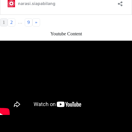
…
1
2
9
»
Youtube Content