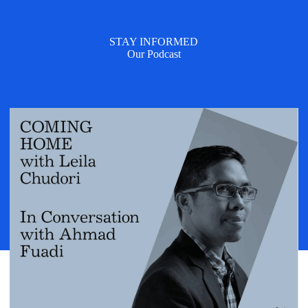
STAY INFORMED
Our Podcast