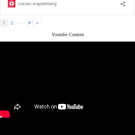
…
1
2
9
»
Youtube Content