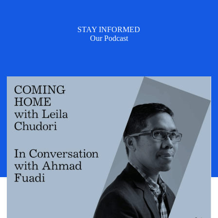
STAY INFORMED
Our Podcast