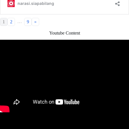
…
1
2
9
»
Youtube Content