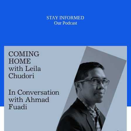
STAY INFORMED
Our Podcast