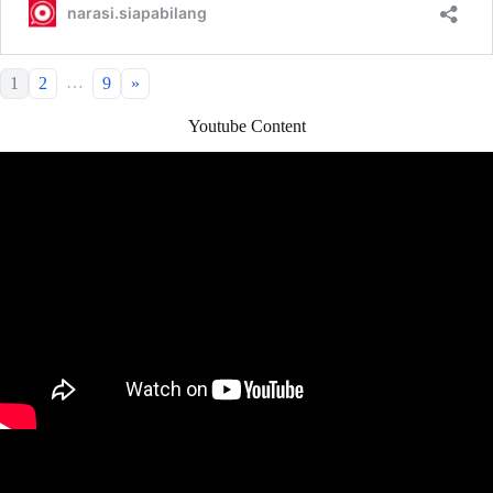
…
1
2
9
»
Youtube Content