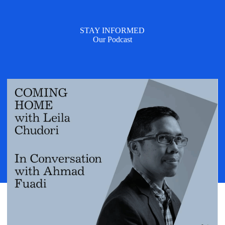
STAY INFORMED
Our Podcast