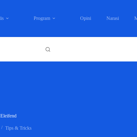
is
Program
Opini
Narasi
M
 Eleifend
Tips & Tricks