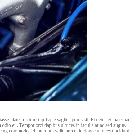
sse platea dictumst quisque sagittis purus sit. Et netus et malesuada
 odio eu. Tempor orci dapibus ultrices in iaculis nunc sed augue.
cing commodo. Id interdum velit laoreet id donec ultrices tincidunt.