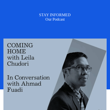
STAY INFORMED
Our Podcast