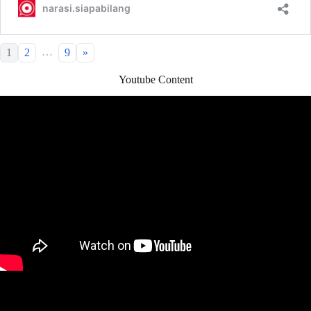
…
1
2
9
»
Youtube Content