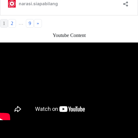
…
1
2
9
»
Youtube Content