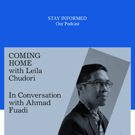
STAY INFORMED
Our Podcast