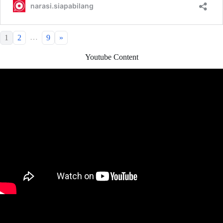
…
1
2
9
»
Youtube Content