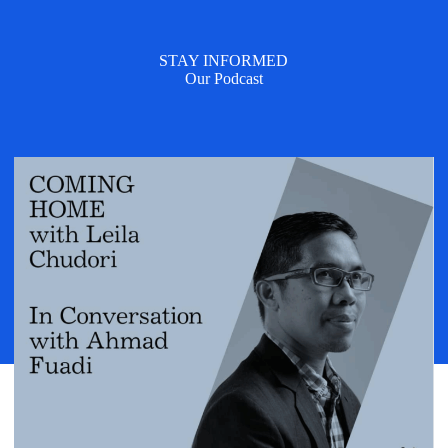
STAY INFORMED
Our Podcast