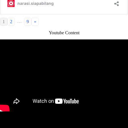
…
1
2
9
»
Youtube Content