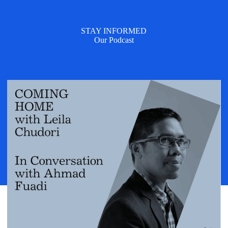
STAY INFORMED
Our Podcast