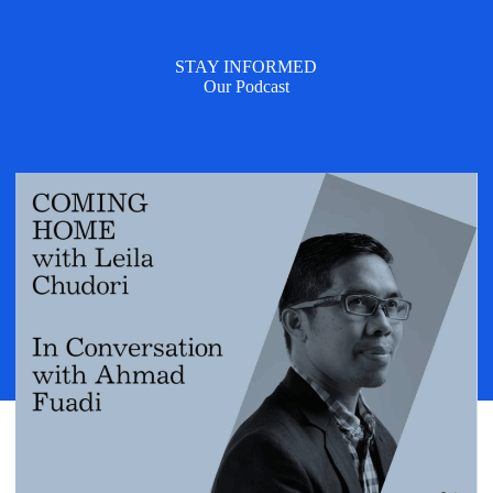
STAY INFORMED
Our Podcast