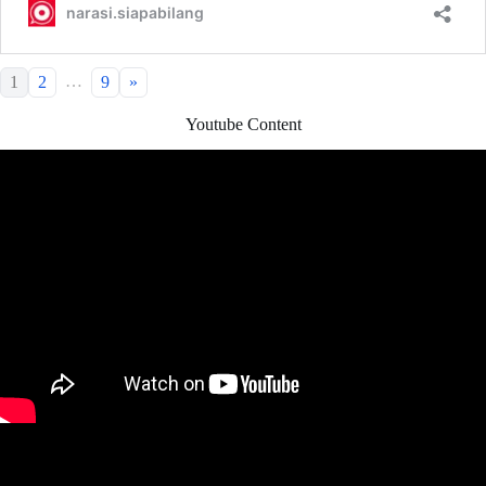
…
1
2
9
»
Youtube Content