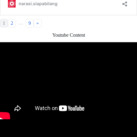
…
1
2
9
»
Youtube Content