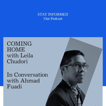
STAY INFORMED
Our Podcast