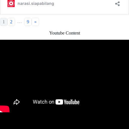
…
1
2
9
»
Youtube Content