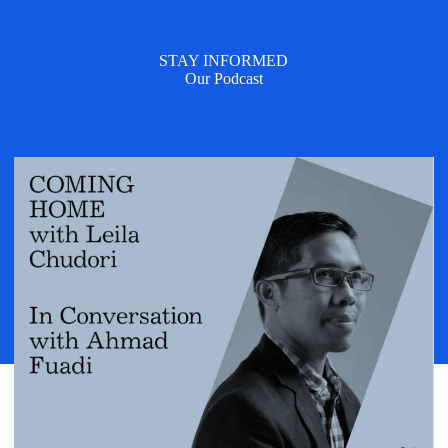
STAY INFORMED
Our Podcast