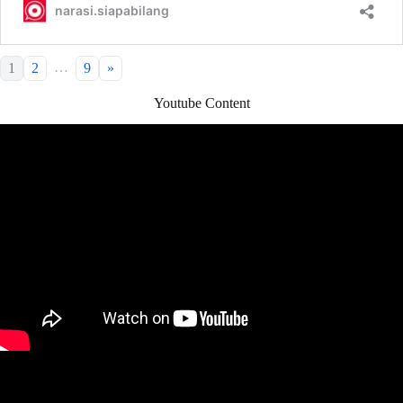
…
1
2
9
»
Youtube Content