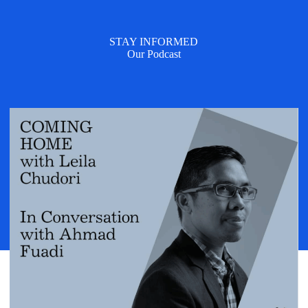
STAY INFORMED
Our Podcast