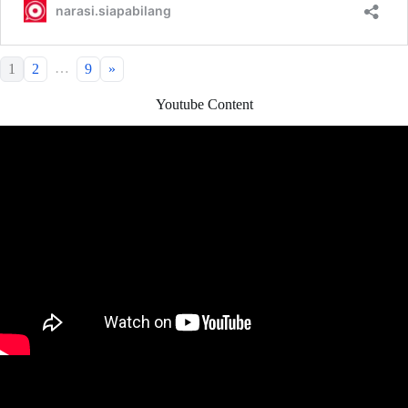
…
1
2
9
»
Youtube Content