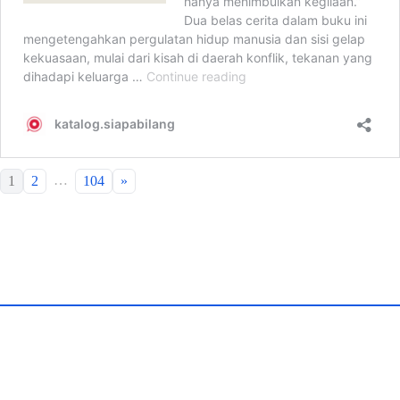
…
1
2
104
»