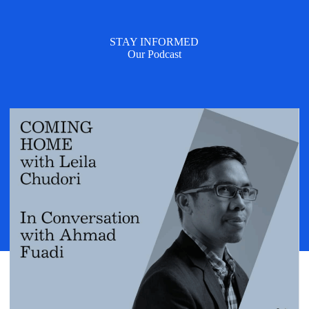
STAY INFORMED
Our Podcast