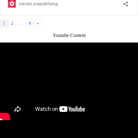
…
1
2
9
»
Youtube Content