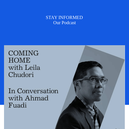
STAY INFORMED
Our Podcast