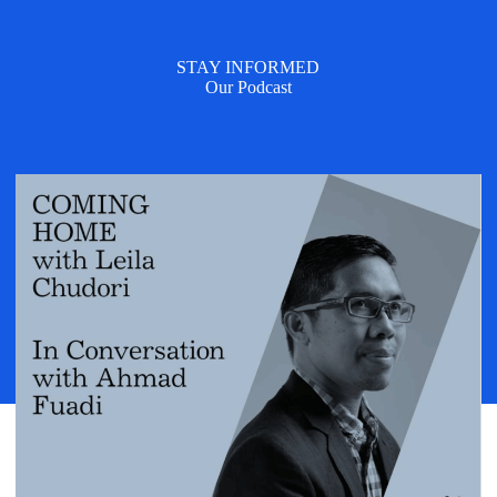
STAY INFORMED
Our Podcast