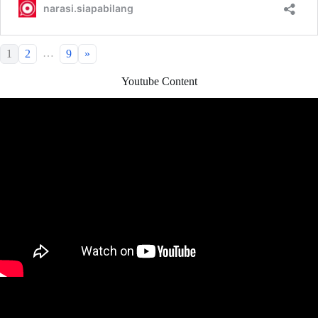
…
1
2
9
»
Youtube Content