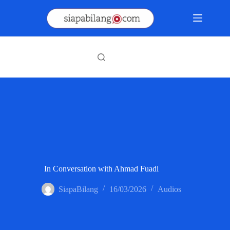
Skip
to
content
In Conversation with Ahmad Fuadi
SiapaBilang
16/03/2026
Audios