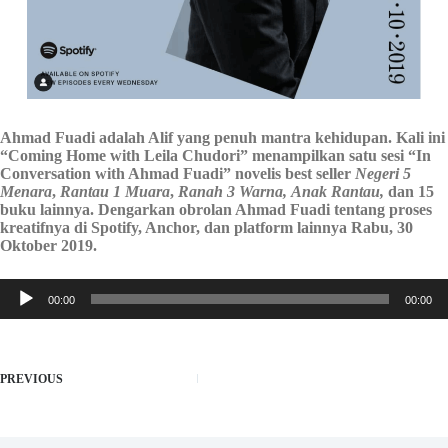
Ahmad Fuadi adalah Alif yang penuh mantra kehidupan. Kali ini
“Coming Home with Leila Chudori” menampilkan satu sesi “In
Conversation with Ahmad Fuadi” novelis best seller
Negeri 5
Menara
,
Rantau 1 Muara
,
Ranah 3 Warna,
Anak Rantau,
dan 15
buku lainnya. Dengarkan obrolan Ahmad Fuadi tentang proses
kreatifnya di Spotify, Anchor, dan platform lainnya Rabu, 30
Oktober 2019.
Audio
00:00
00:00
Player
PREVIOUS