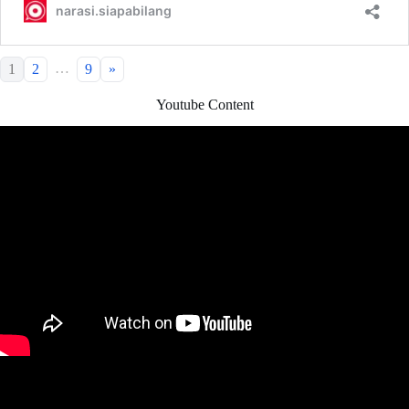
…
1
2
9
»
Youtube Content