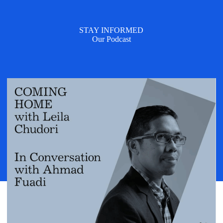
STAY INFORMED
Our Podcast