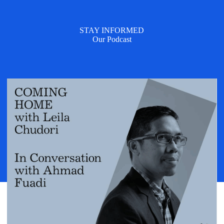
STAY INFORMED
Our Podcast