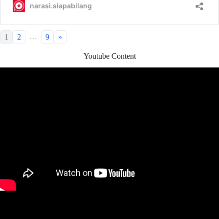
…
1
2
9
»
Youtube Content