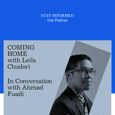
STAY INFORMED
Our Podcast