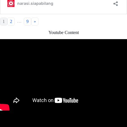
…
1
2
9
»
Youtube Content