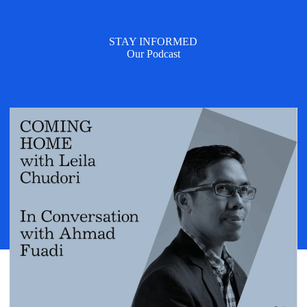
STAY INFORMED
Our Podcast