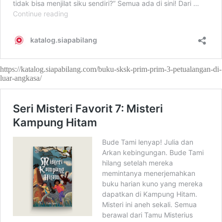
https://katalog.siapabilang.com/buku-sksk-prim-prim-3-petualangan-di-
luar-angkasa/