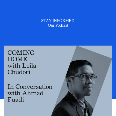
STAY INFORMED
Our Podcast