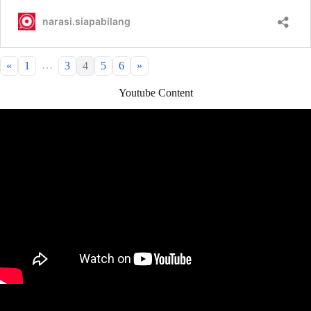
…
«
1
3
4
5
6
»
Youtube Content