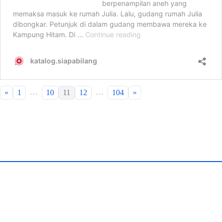
…
…
«
1
10
11
12
104
»