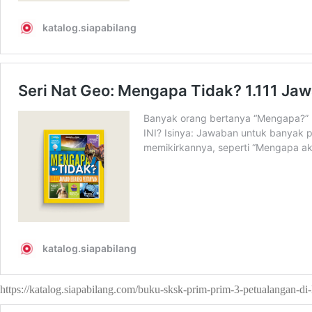
https://katalog.siapabilang.com/buku-sksk-prim-prim-3-petualangan-di-