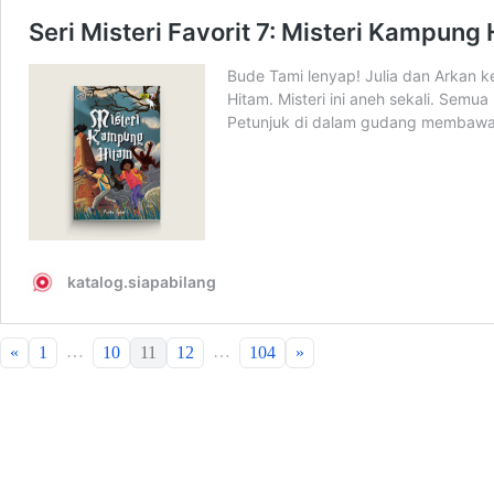
…
…
«
1
10
11
12
104
»