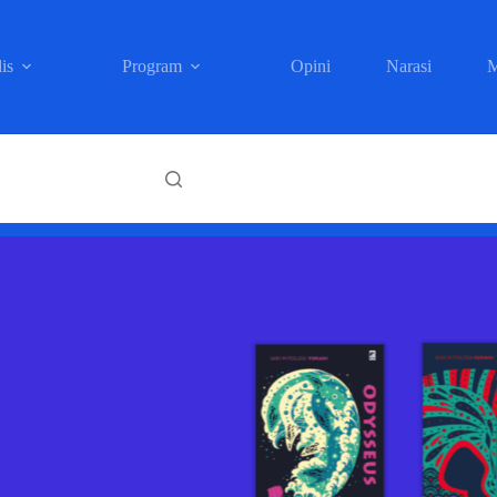
is
Program
Opini
Narasi
M