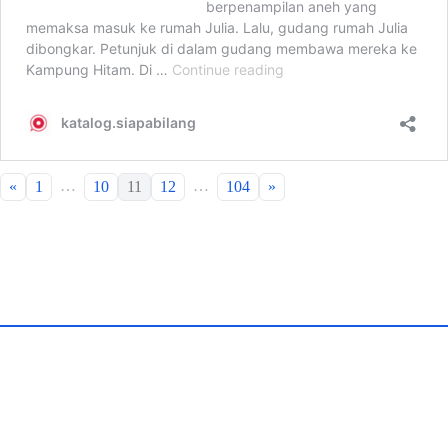
…
…
«
1
10
11
12
104
»