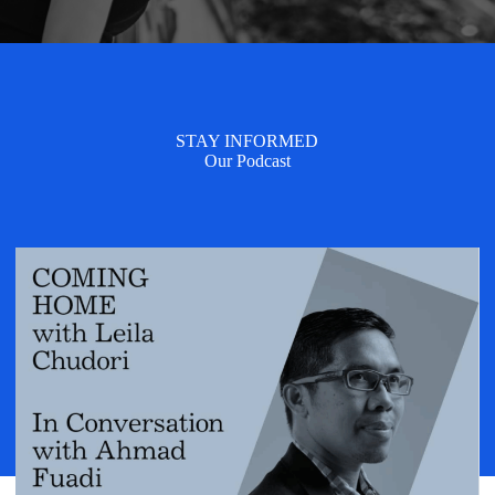
STAY INFORMED
Our Podcast