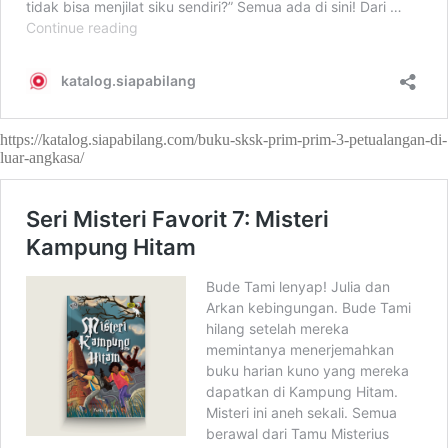
https://katalog.siapabilang.com/buku-sksk-prim-prim-3-petualangan-di-
luar-angkasa/