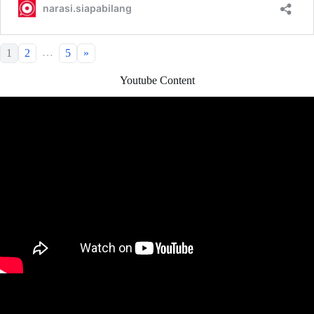
…
1
2
5
»
Youtube Content