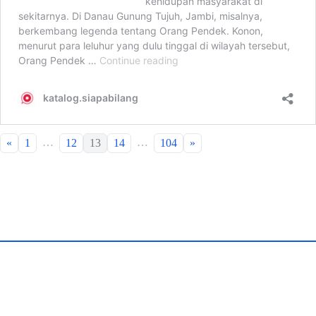
…
…
«
1
12
13
14
104
»