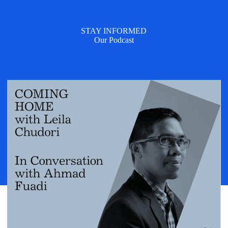
STAY INFORMED
Our Podcast