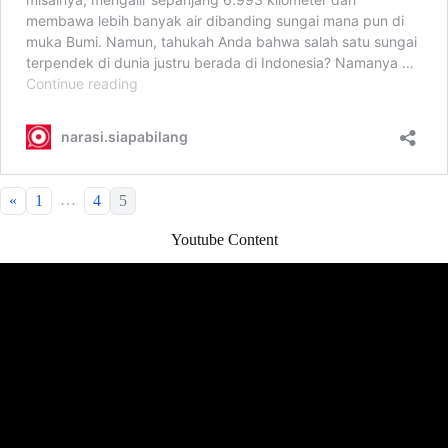
…
«
1
4
5
Youtube Content