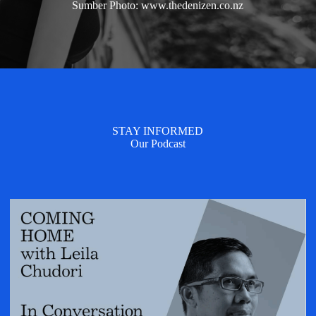
Sumber Photo: www.thedenizen.co.nz
STAY INFORMED
Our Podcast