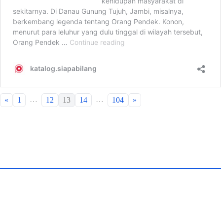
…
…
«
1
12
13
14
104
»