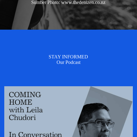
Sumber Photo: www.thedenizen.co.nz
STAY INFORMED
Our Podcast