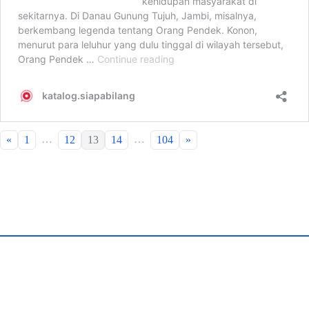
…
…
«
1
12
13
14
104
»