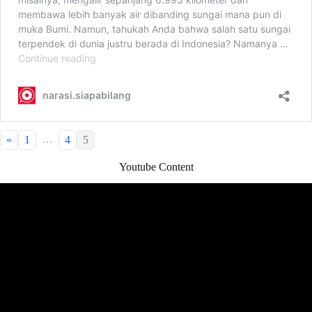
…
«
1
4
5
Youtube Content