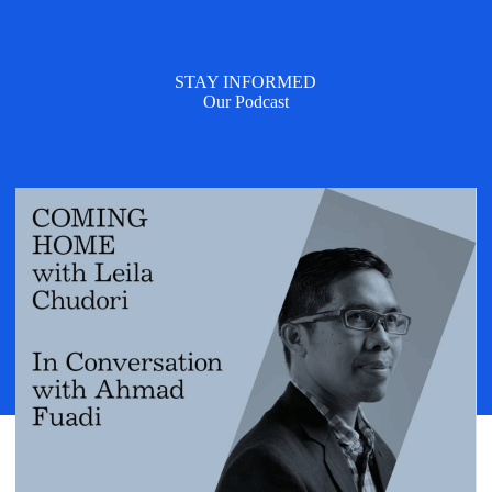
STAY INFORMED
Our Podcast