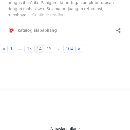
…
…
«
1
13
14
15
104
»
Narasiapabilang