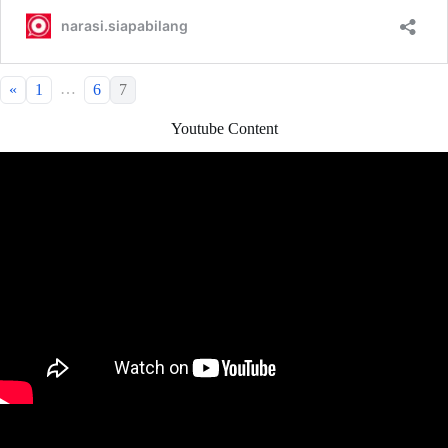
…
«
1
6
7
Youtube Content