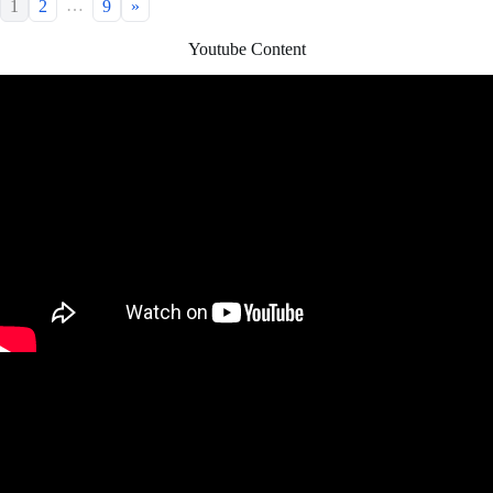
…
1
2
9
»
Youtube Content