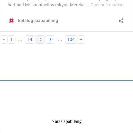
…
…
«
1
14
15
16
104
»
Narasiapabilang