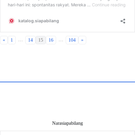
…
…
«
1
14
15
16
104
»
Narasiapabilang