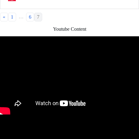
…
«
1
6
7
Youtube Content