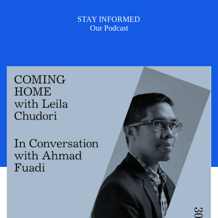
STAY INFORMED
Our Podcast