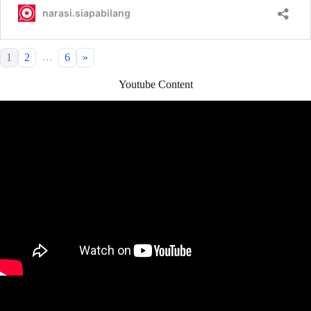
…
1
2
6
»
Youtube Content