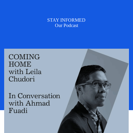
STAY INFORMED
Our Podcast