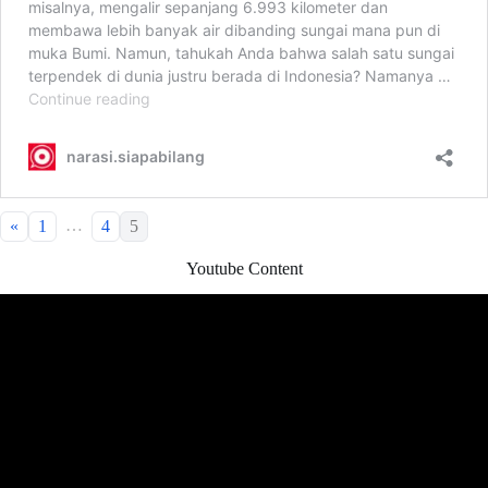
…
«
1
4
5
Youtube Content