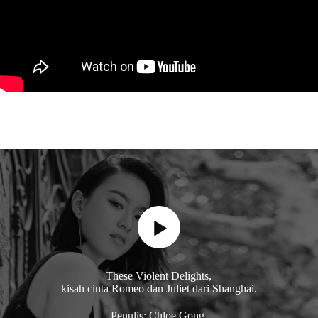
These Violent Delights,
kisah cinta Romeo dan Juliet dari Shanghai.
Penulis: Chloe Gong.