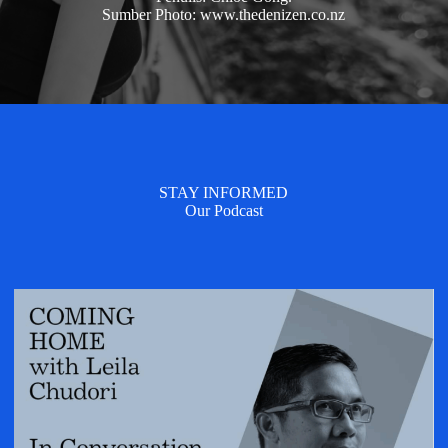
Sumber Photo: www.thedenizen.co.nz
STAY INFORMED
Our Podcast