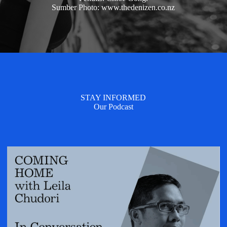
Sumber Photo: www.thedenizen.co.nz
STAY INFORMED
Our Podcast