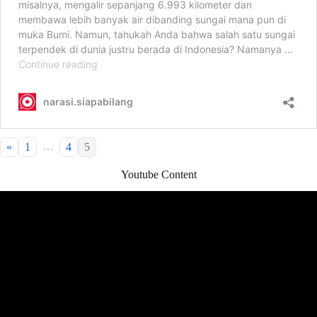
…
«
1
4
5
Youtube Content