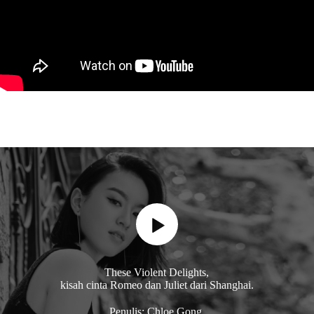
These Violent Delights,
kisah cinta Romeo dan Juliet dari Shanghai.
Penulis: Chloe Gong.