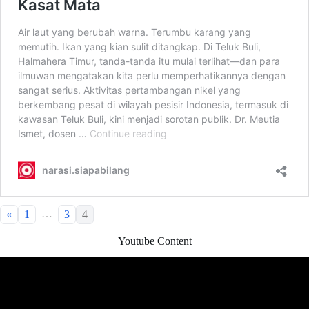
…
«
1
3
4
Youtube Content