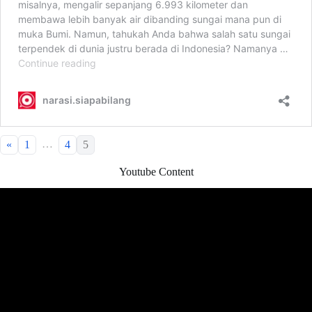
…
«
1
4
5
Youtube Content