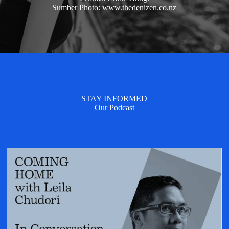
Sumber Photo: www.thedenizen.co.nz
STAY INFORMED
Our Podcast