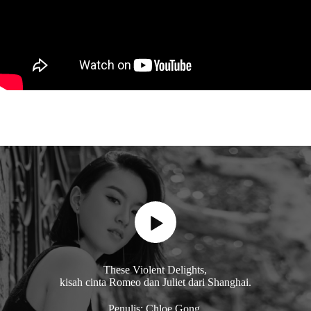
These Violent Delights,
kisah cinta Romeo dan Juliet dari Shanghai.
Penulis: Chloe Gong.