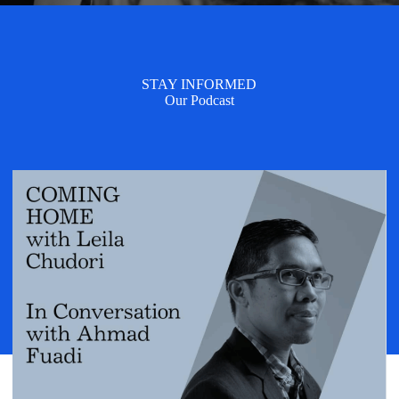
STAY INFORMED
Our Podcast