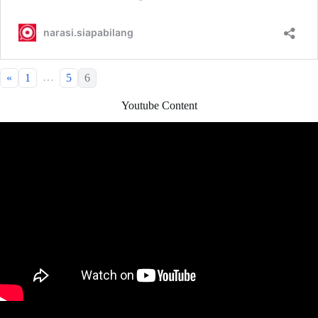
…
«
1
5
6
Youtube Content