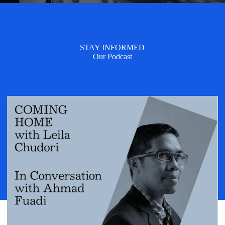
STAY INFORMED
Our Podcast