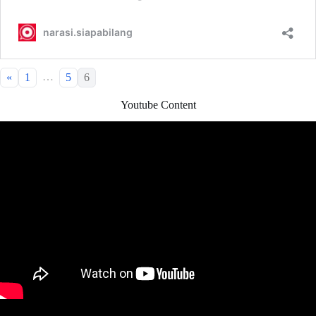
…
«
1
5
6
Youtube Content