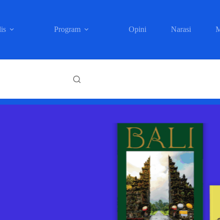
is
Program
Opini
Narasi
M