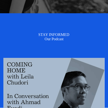
STAY INFORMED
Our Podcast