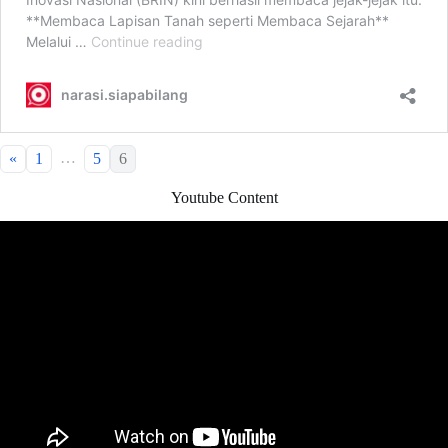
…
«
1
5
6
Youtube Content