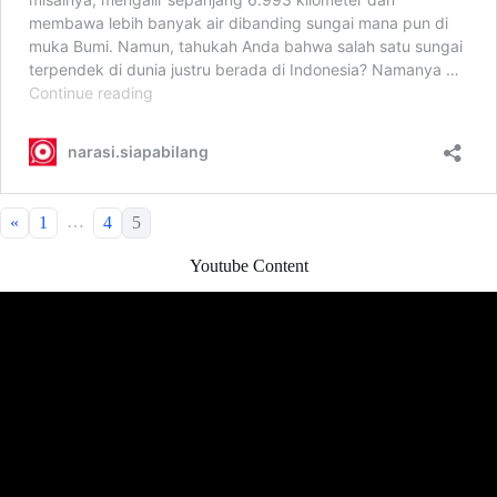
…
«
1
4
5
Youtube Content