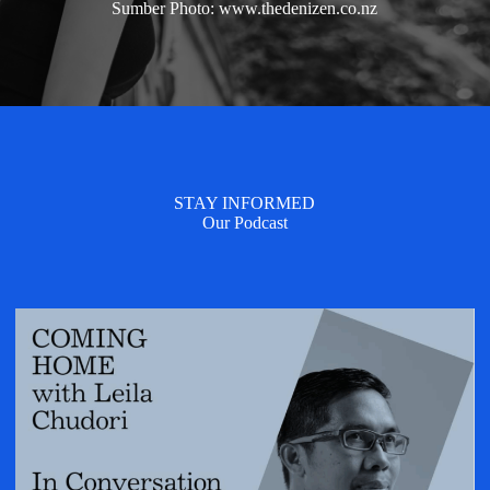
Sumber Photo: www.thedenizen.co.nz
STAY INFORMED
Our Podcast