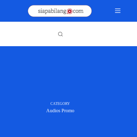
Skip
to
content
CATEGORY
Audios Promo