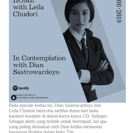
Pada episode kedua ini, Dian Sastrowardoyo dan
Leila Chudori mencoba melihat dunia dari mata
karakter-karakter di dalam karya-karya J.D. Salinger.
Sebagai aktris yang terlatih untuk berempati, hal apa
yang paling dirasakan oleh Dian ketika memasuki
bayangan Holden dalam buku The…