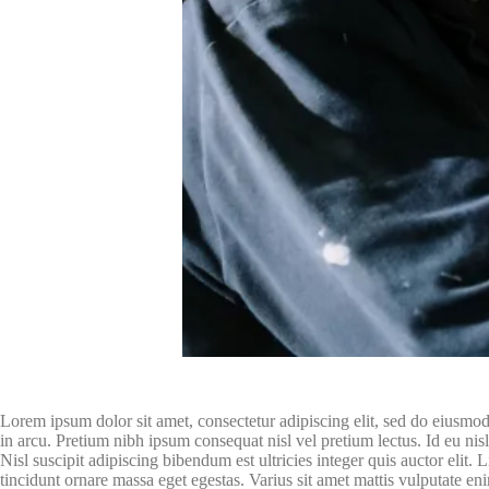
Lorem ipsum dolor sit amet, consectetur adipiscing elit, sed do eiusmo
in arcu. Pretium nibh ipsum consequat nisl vel pretium lectus. Id eu ni
Nisl suscipit adipiscing bibendum est ultricies integer quis auctor elit
tincidunt ornare massa eget egestas. Varius sit amet mattis vulputate e