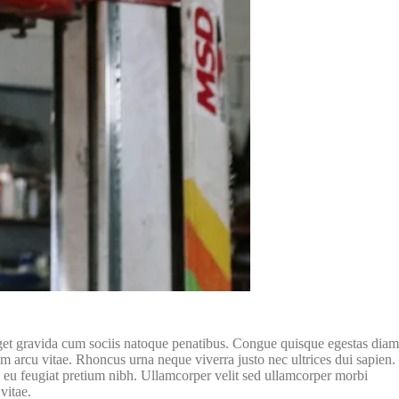
 eget gravida cum sociis natoque penatibus. Congue quisque egestas diam
m arcu vitae. Rhoncus urna neque viverra justo nec ultrices dui sapien.
io eu feugiat pretium nibh. Ullamcorper velit sed ullamcorper morbi
vitae.