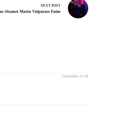
NEXT
POST
us Sitamet Mattis Vulputate Enim
15/05/2026 / 07:29