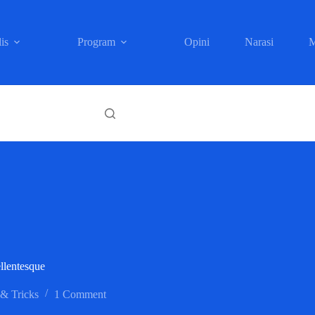
is
Program
Opini
Narasi
M
llentesque
 & Tricks
1 Comment