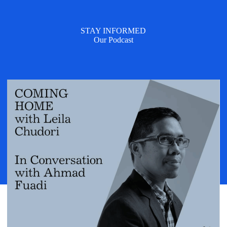
STAY INFORMED
Our Podcast