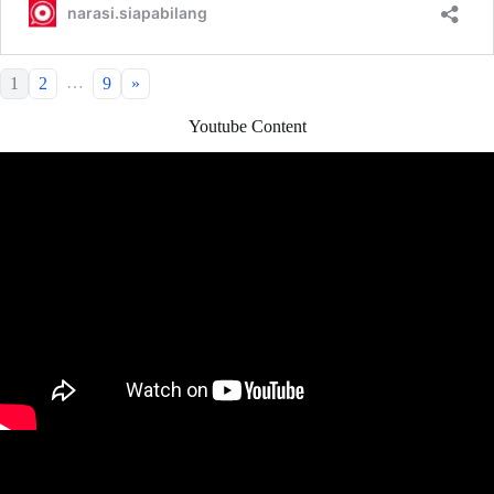
…
1
2
9
»
Youtube Content