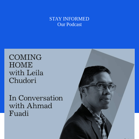
STAY INFORMED
Our Podcast