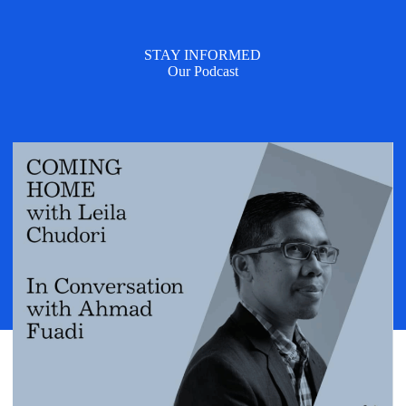
STAY INFORMED
Our Podcast