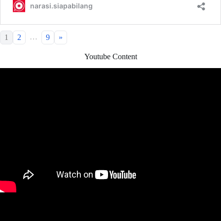
…
1
2
9
»
Youtube Content