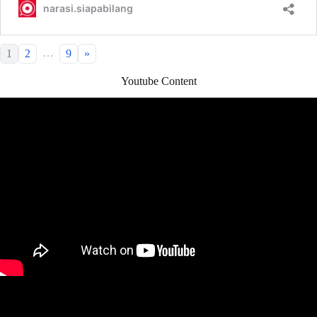
…
1
2
9
»
Youtube Content