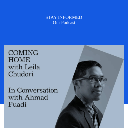
STAY INFORMED
Our Podcast